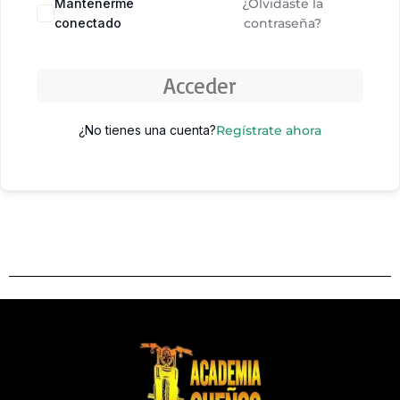
Mantenerme
¿Olvidaste la
conectado
contraseña?
Acceder
¿No tienes una cuenta?
Regístrate ahora