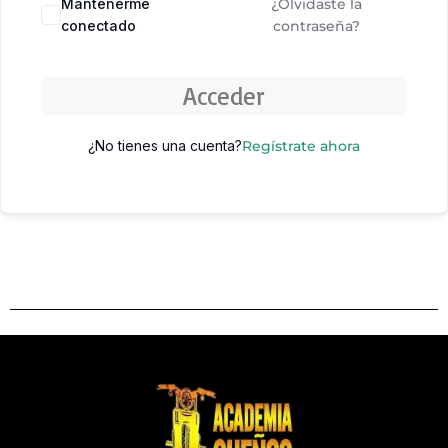
Mantenerme
¿Olvidaste la
conectado
contraseña?
Acceder
¿No tienes una cuenta?
Regístrate ahora