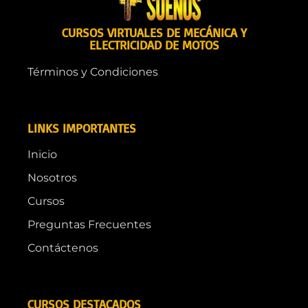
CURSOS VIRTUALES DE MECÁNICA Y
ELECTRICIDAD DE MOTOS
Términos y Condiciones
LINKS IMPORTANTES
Inicio
Nosotros
Cursos
Preguntas Frecuentes
Contáctenos
CURSOS DESTACADOS