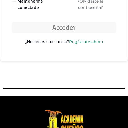
Mantenerme
¿Olvidaste la
conectado
contraseña?
Acceder
¿No tienes una cuenta?
Regístrate ahora