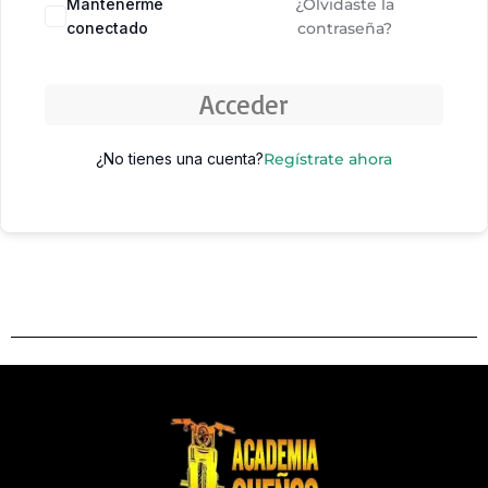
Mantenerme
¿Olvidaste la
conectado
contraseña?
Acceder
¿No tienes una cuenta?
Regístrate ahora