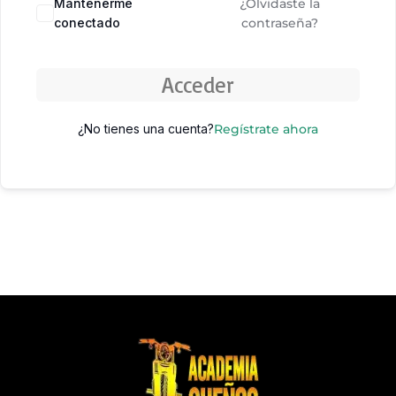
Mantenerme
¿Olvidaste la
conectado
contraseña?
Acceder
¿No tienes una cuenta?
Regístrate ahora