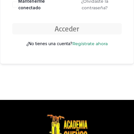
Mantenerme
¿Olvidaste la
conectado
contraseña?
Acceder
¿No tienes una cuenta?
Regístrate ahora