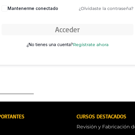
Mantenerme conectado
¿Olvidaste la contraseña?
Acceder
¿No tienes una cuenta?
Regístrate ahora
PORTANTES
CURSOS DESTACADOS
Revisión y Fabricación 