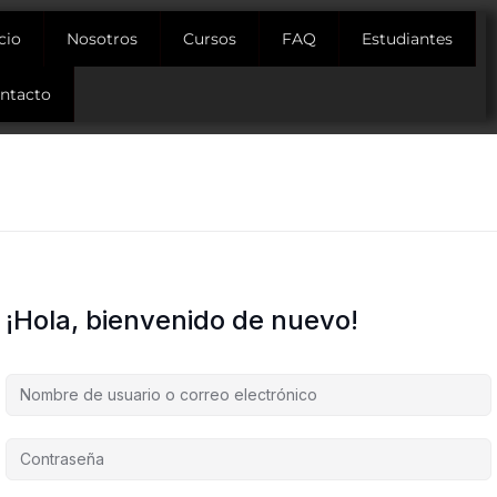
icio
Nosotros
Cursos
FAQ
Estudiantes
ntacto
¡Hola, bienvenido de nuevo!