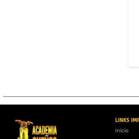
LINKS IM
Inicio