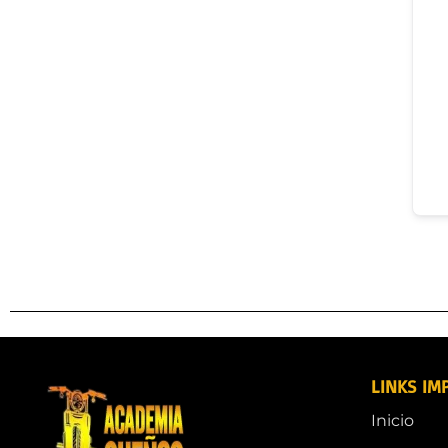
LINKS IM
Inicio