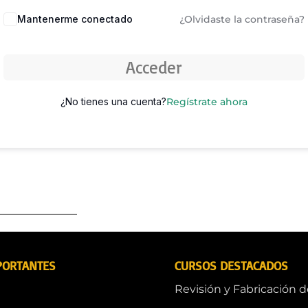
Mantenerme conectado
¿Olvidaste la contraseña?
Acceder
¿No tienes una cuenta?
Regístrate ahora
PORTANTES
CURSOS DESTACADOS
Revisión y Fabricación 