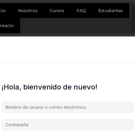
icio
Nosotros
Cursos
FAQ
Estudiantes
ntacto
¡Hola, bienvenido de nuevo!