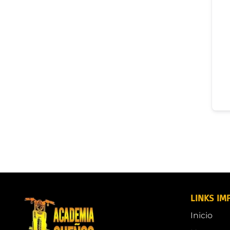
LINKS IM
Inicio