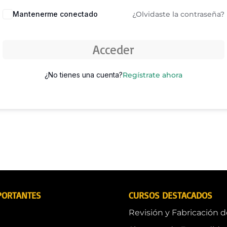
Mantenerme conectado
¿Olvidaste la contraseña?
Acceder
¿No tienes una cuenta?
Regístrate ahora
PORTANTES
CURSOS DESTACADOS
Revisión y Fabricación 