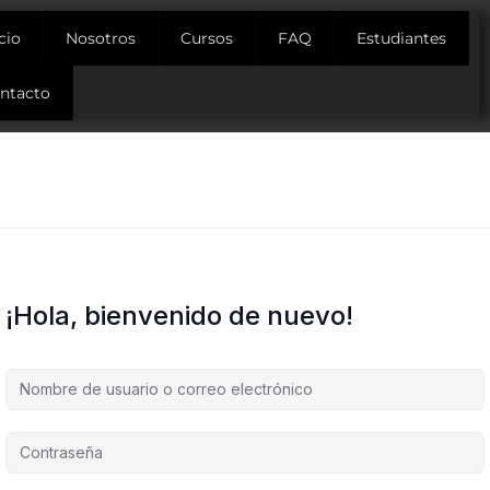
icio
Nosotros
Cursos
FAQ
Estudiantes
ntacto
¡Hola, bienvenido de nuevo!