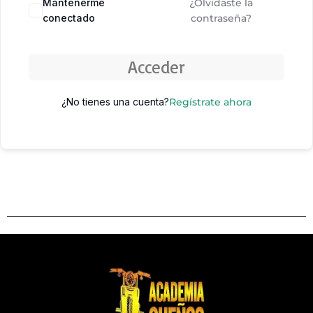
Mantenerme
¿Olvidaste la
conectado
contraseña?
Acceder
¿No tienes una cuenta?
Regístrate ahora