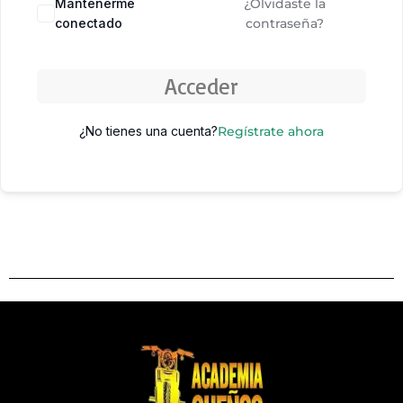
Mantenerme
¿Olvidaste la
conectado
contraseña?
Acceder
¿No tienes una cuenta?
Regístrate ahora