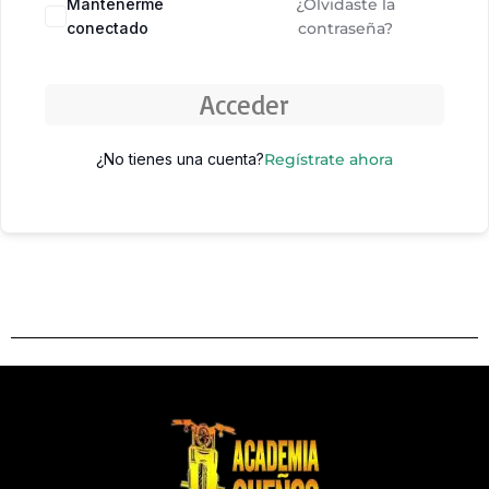
Mantenerme
¿Olvidaste la
conectado
contraseña?
Acceder
¿No tienes una cuenta?
Regístrate ahora