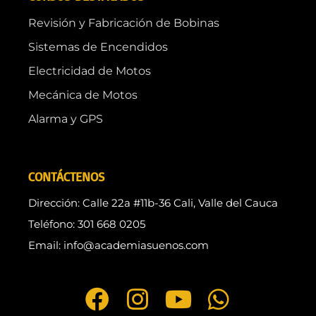
Revisión y Fabricación de Bobinas
Sistemas de Encendidos
Electricidad de Motos
Mecánica de Motos
Alarma y GPS
CONTÁCTENOS
Dirección: Calle 22a #11b-36 Cali, Valle del Cauca
Teléfono: 301 668 0205
Email: info@academiasuenos.com