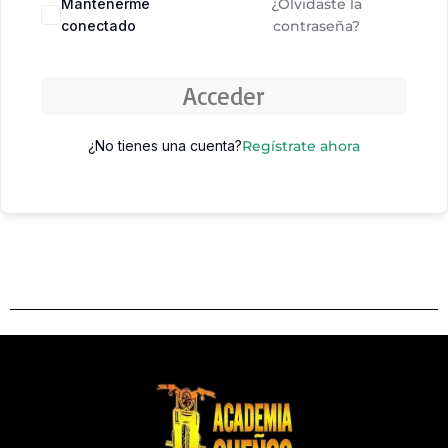
Mantenerme
¿Olvidaste la
conectado
contraseña?
Acceder
¿No tienes una cuenta?
Regístrate ahora