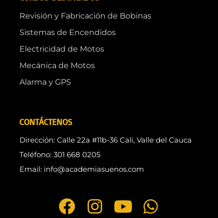
Revisión y Fabricación de Bobinas
Sistemas de Encendidos
Electricidad de Motos
Mecánica de Motos
Alarma y GPS
CONTÁCTENOS
Dirección: Calle 22a #11b-36 Cali, Valle del Cauca
Teléfono: 301 668 0205
Email: info@academiasuenos.com