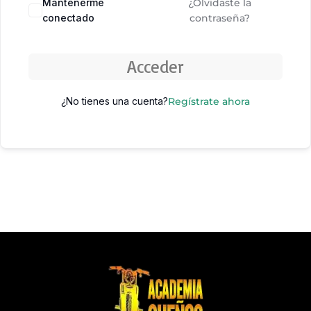
Mantenerme
¿Olvidaste la
conectado
contraseña?
Acceder
¿No tienes una cuenta?
Regístrate ahora