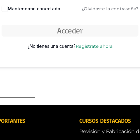
Mantenerme conectado
¿Olvidaste la contraseña?
Acceder
¿No tienes una cuenta?
Regístrate ahora
PORTANTES
CURSOS DESTACADOS
Revisión y Fabricación 