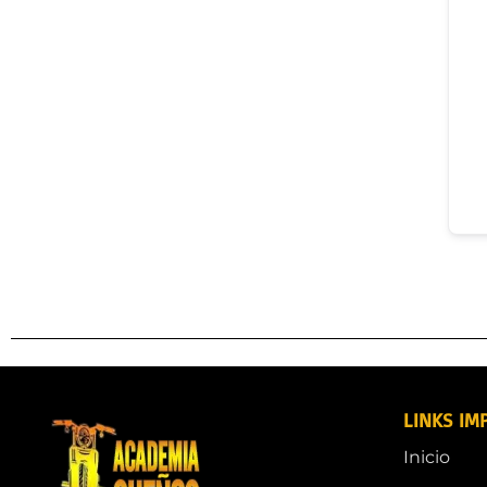
LINKS IM
Inicio