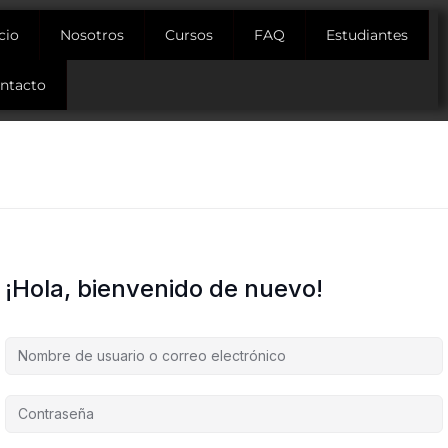
icio
Nosotros
Cursos
FAQ
Estudiantes
ntacto
¡Hola, bienvenido de nuevo!