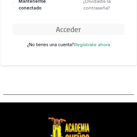
Mantenerme
¿Olvidaste la
conectado
contraseña?
Acceder
¿No tienes una cuenta?
Regístrate ahora