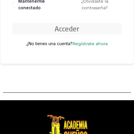
Mantenerme
¿Olvidaste la
conectado
contraseña?
Acceder
¿No tienes una cuenta?
Regístrate ahora