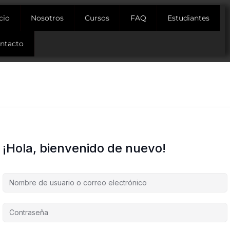
icio
Nosotros
Cursos
FAQ
Estudiantes
ntacto
¡Hola, bienvenido de nuevo!