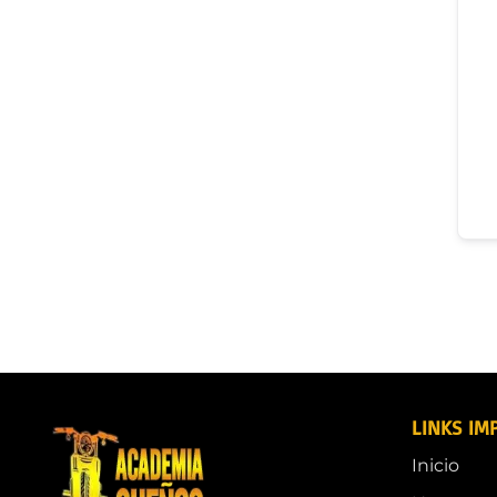
LINKS IM
Inicio