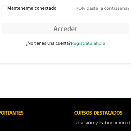
Mantenerme conectado
¿Olvidaste la contraseña?
Acceder
¿No tienes una cuenta?
Regístrate ahora
PORTANTES
CURSOS DESTACADOS
Revisión y Fabricación 