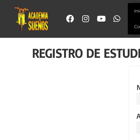
In
Co
REGISTRO DE ESTUD
A