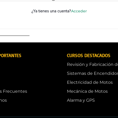
¿Ya tienes una cuenta?
Acceder
PORTANTES
CURSOS DESTACADOS
Revisión y Fabricación 
Sistemas de Encendido
Electricidad de Motos
s Frecuentes
Mecánica de Motos
nos
Alarma y GPS