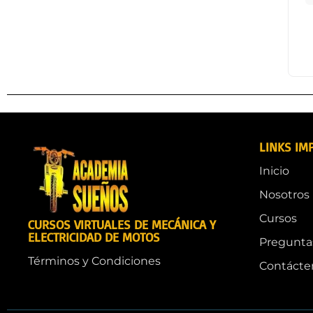
LINKS IM
Inicio
Nosotros
Cursos
CURSOS VIRTUALES DE MECÁNICA Y
ELECTRICIDAD DE MOTOS
Pregunta
Términos y Condiciones
Contácte