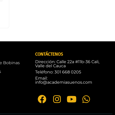
CONTÁCTENOS
Dirección: Calle 22a #11b-36 Cali,
de Bobinas
Valle del Cauca
s
Teléfono: 301 668 0205
Email:
info@academiasuenos.com