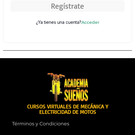
Regístrate
¿Ya tienes una cuenta?
Acceder
CURSOS VIRTUALES DE MECÁNICA Y
ELECTRICIDAD DE MOTOS
Términos y Condiciones