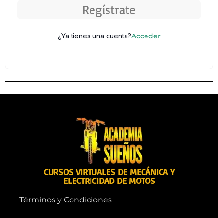
Regístrate
¿Ya tienes una cuenta?
Acceder
CURSOS VIRTUALES DE MECÁNICA Y
ELECTRICIDAD DE MOTOS
Términos y Condiciones