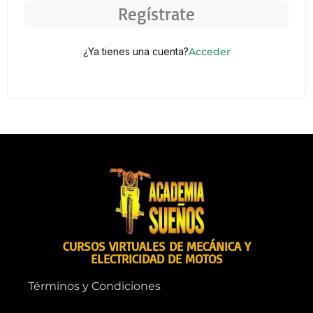
Regístrate
¿Ya tienes una cuenta?
Acceder
CURSOS VIRTUALES DE MECÁNICA Y
ELECTRICIDAD DE MOTOS
Términos y Condiciones