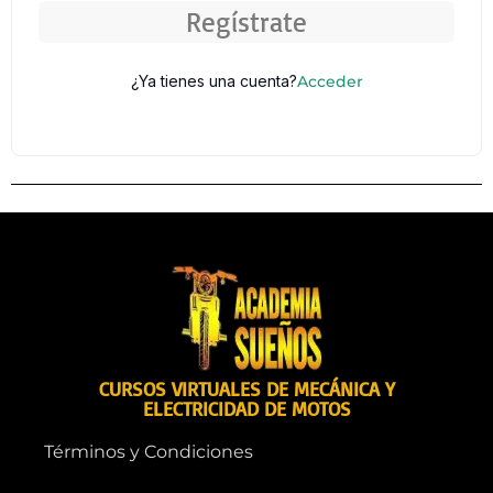
Regístrate
¿Ya tienes una cuenta?
Acceder
CURSOS VIRTUALES DE MECÁNICA Y
ELECTRICIDAD DE MOTOS
Términos y Condiciones